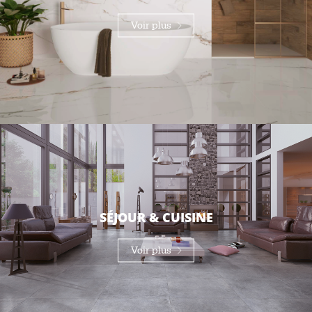
Voir plus
SÉJOUR & CUISINE
Voir plus