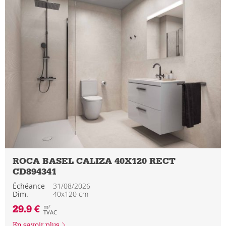
ROCA BASEL CALIZA 40X120 RECT
CD894341
Échéance
31/08/2026
Dim.
40x120 cm
29.9 €
m²
TVAC
En savoir plus