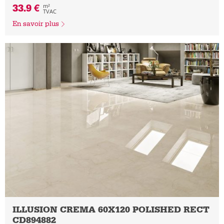
33.9 €
m²
TVAC
En savoir plus
ILLUSION CREMA 60X120 POLISHED RECT
CD894882