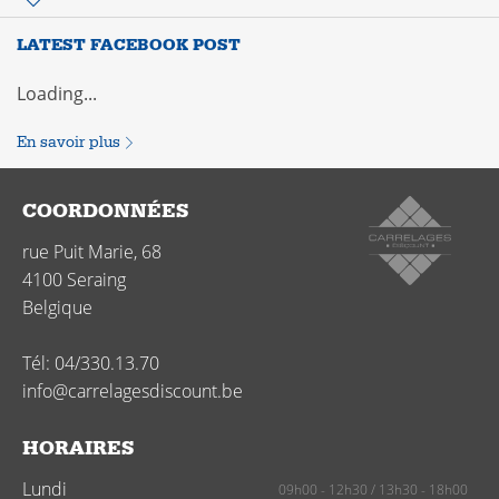
LATEST FACEBOOK POST
Loading...
En savoir plus
COORDONNÉES
rue Puit Marie, 68
4100
Seraing
Belgique
Tél:
04/330.13.70
info@carrelagesdiscount.be
HORAIRES
Lundi
09h00 - 12h30
/
13h30 - 18h00