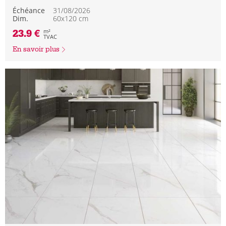
Échéance
31/08/2026
Dim.
60x120 cm
23.9 €
m²
TVAC
En savoir plus