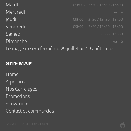
Mardi
09h00 - 12h30
/
13h30 - 18h00
Mercredi
Fermé
Jeudi
09h00 - 12h30
/
13h30 - 18h00
Vendredi
09h00 - 12h30
/
13h30 - 18h00
Samedi
8h00 - 14h00
Dimanche
Fermé
Le magasin sera fermé du 29 juillet au 19 août inclus
SITEMAP
Home
A propos
Nos Carrelages
Promotions
Showroom
Contact et commandes
© CARRELAGES DISCOUNT