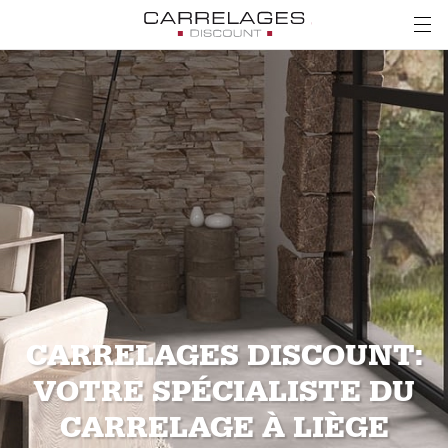
CARRELAGES DISCOUNT:
VOTRE SPÉCIALISTE DU
CARRELAGE À LIÈGE