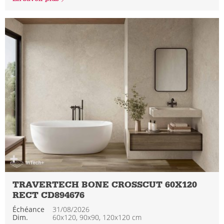
TRAVERTECH BONE CROSSCUT 60X120
RECT CD894676
Échéance
31/08/2026
Dim.
60x120, 90x90, 120x120 cm