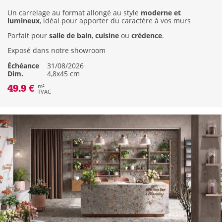
Un carrelage au format allongé au style
moderne et
lumineux
, idéal pour apporter du caractère à vos murs
Parfait pour
salle de bain
,
cuisine
ou
crédence
.
Exposé dans notre showroom
Échéance
31/08/2026
Dim.
4,8x45 cm
49.9 €
m²
TVAC