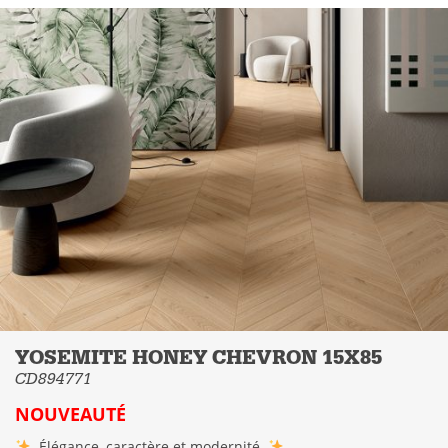
YOSEMITE HONEY CHEVRON 15X85
CD894771
NOUVEAUTÉ
Élégance, caractère et modernité