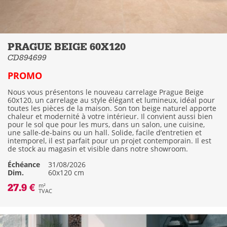
PRAGUE BEIGE 60X120
CD894699
PROMO
Nous vous présentons le nouveau carrelage Prague Beige
60x120, un carrelage au style élégant et lumineux, idéal pour
toutes les pièces de la maison. Son ton beige naturel apporte
chaleur et modernité à votre intérieur. Il convient aussi bien
pour le sol que pour les murs, dans un salon, une cuisine,
une salle-de-bains ou un hall. Solide, facile d’entretien et
intemporel, il est parfait pour un projet contemporain. Il est
de stock au magasin et visible dans notre showroom.
Échéance
31/08/2026
Dim.
60x120 cm
27.9 €
m²
TVAC