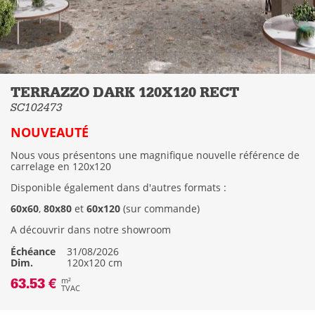
TERRAZZO DARK 120X120 RECT
SC102473
NOUVEAUTÉ
Nous vous présentons une magnifique nouvelle référence de
carrelage en 120x120
Disponible également dans d'autres formats :
60x60
,
80x80
et
60x120
(sur commande)
A découvrir dans notre showroom
Échéance
31/08/2026
Dim.
120x120 cm
63.53 €
m²
TVAC