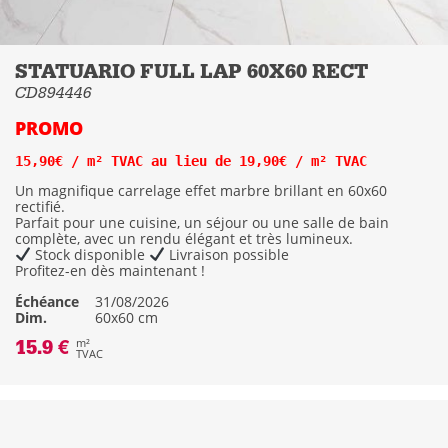
STATUARIO FULL LAP 60X60 RECT
CD894446
PROMO
15,90€ / m² TVAC au lieu de 19,90€ / m² TVAC
Un magnifique carrelage effet marbre brillant en 60x60
rectifié.
Parfait pour une cuisine, un séjour ou une salle de bain
complète, avec un rendu élégant et très lumineux.
Stock disponible
Livraison possible
Profitez-en dès maintenant !
Échéance
31/08/2026
Dim.
60x60 cm
15.9 €
m²
TVAC