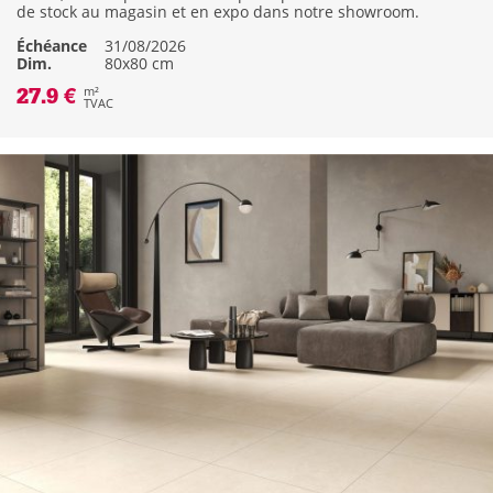
de stock au magasin et en expo dans notre showroom.
Échéance
31/08/2026
Dim.
80x80 cm
27.9 €
m²
TVAC