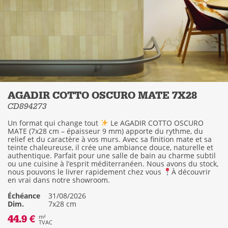
AGADIR COTTO OSCURO MATE 7X28
CD894273
Un format qui change tout
Le AGADIR COTTO OSCURO
MATE (7x28 cm – épaisseur 9 mm) apporte du rythme, du
relief et du caractère à vos murs. Avec sa finition mate et sa
teinte chaleureuse, il crée une ambiance douce, naturelle et
authentique. Parfait pour une salle de bain au charme subtil
ou une cuisine à l’esprit méditerranéen. Nous avons du stock,
nous pouvons le livrer rapidement chez vous
À découvrir
en vrai dans notre showroom.
Échéance
31/08/2026
Dim.
7x28 cm
44.9 €
m²
TVAC