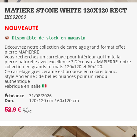
MATIERE STONE WHITE 120X120 RECT
IK892086
NOUVEAUTÉ
Disponible de stock en magasin
Découvrez notre collection de carrelage grand format effet
pierre MAPIERRE
Vous recherchez un carrelage pour intérieur qui imite la
pierre naturelle avec excellence ? Découvrez MAPIERRE, notre
collection en grands formats 120x120 et 60x120.
Ce carrelage grès cérame est proposé en coloris blanc.
Style Ancienne : de belles nuances pour un rendu
authentique
Fabriqué en Italie
Échéance
31/08/2026
Dim.
120x120 cm / 60x120 cm
52.9 €
m²
TVAC