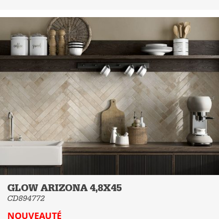
GLOW ARIZONA 4,8X45
CD894772
NOUVEAUTÉ