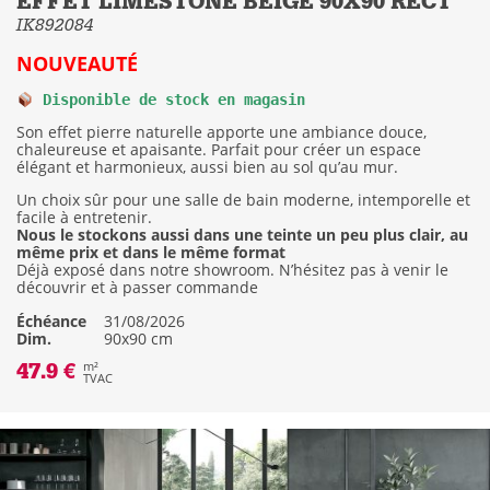
EFFET LIMESTONE BEIGE 90X90 RECT
IK892084
NOUVEAUTÉ
Disponible de stock en magasin
Son effet pierre naturelle apporte une ambiance douce,
chaleureuse et apaisante. Parfait pour créer un espace
élégant et harmonieux, aussi bien au sol qu’au mur.
Un choix sûr pour une salle de bain moderne, intemporelle et
facile à entretenir.
Nous le stockons aussi dans une teinte un peu plus clair, au
même prix et dans le même format
Déjà exposé dans notre showroom. N’hésitez pas à venir le
découvrir et à passer commande
Échéance
31/08/2026
Dim.
90x90 cm
47.9 €
m²
TVAC