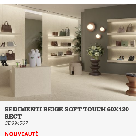
SEDIMENTI BEIGE SOFT TOUCH 60X120
RECT
CD894767
Le nouveau catalogue arrivera bientôt
NOUVEAUTÉ