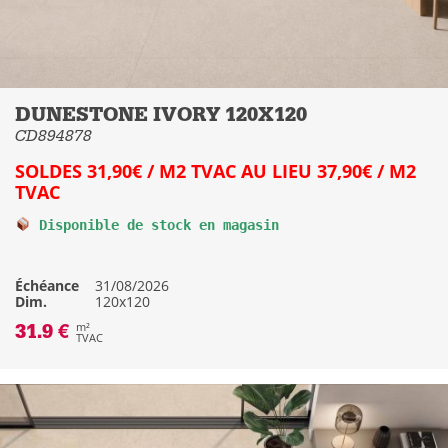
DUNESTONE IVORY 120X120
CD894878
SOLDES 31,90€ / M2 TVAC AU LIEU 37,90€ / M2
TVAC
 Disponible de stock en magasin
Échéance
31/08/2026
Dim.
120x120
31.9 €
m²
TVAC