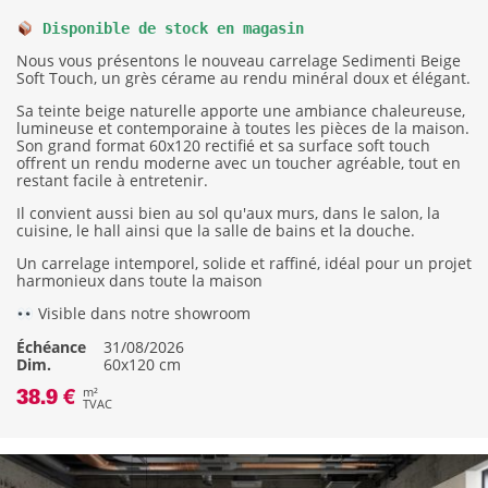
Disponible de stock en magasin
Nous vous présentons le nouveau carrelage Sedimenti Beige
Soft Touch, un grès cérame au rendu minéral doux et élégant.
Sa teinte beige naturelle apporte une ambiance chaleureuse,
lumineuse et contemporaine à toutes les pièces de la maison.
Son grand format 60x120 rectifié et sa surface soft touch
offrent un rendu moderne avec un toucher agréable, tout en
restant facile à entretenir.
Il convient aussi bien au sol qu'aux murs, dans le salon, la
cuisine, le hall ainsi que la salle de bains et la douche.
Un carrelage intemporel, solide et raffiné, idéal pour un projet
harmonieux dans toute la maison
Visible dans notre showroom
Échéance
31/08/2026
Dim.
60x120 cm
38.9 €
m²
TVAC