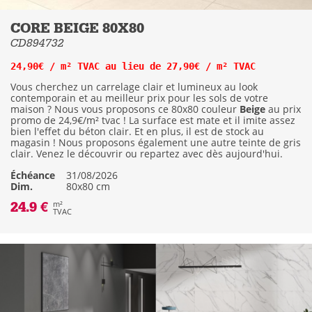
CORE BEIGE 80X80
CD894732
24,90€ / m² TVAC au lieu de 27,90€ / m² TVAC
Vous cherchez un carrelage clair et lumineux au look
contemporain et au meilleur prix pour les sols de votre
maison ? Nous vous proposons ce 80x80 couleur
Beige
au prix
promo de 24,9€/m² tvac ! La surface est mate et il imite assez
bien l'effet du béton clair. Et en plus, il est de stock au
magasin ! Nous proposons également une autre teinte de gris
clair. Venez le découvrir ou repartez avec dès aujourd'hui.
Échéance
31/08/2026
Dim.
80x80 cm
24.9 €
m²
TVAC