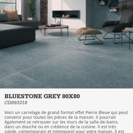
BLUESTONE GREY 80X80
CD893318
Voici un carrelage de grand format effet Pierre Bleue qui peut
convenir pour toutes les pièces de la maison. Il pourrait
également se retrouver sur les murs de la salle-de-bains,
dans un douche ou en crédence de la cuisine. Il est très
solide, contemporain et intemporel pour votre maison. Il est