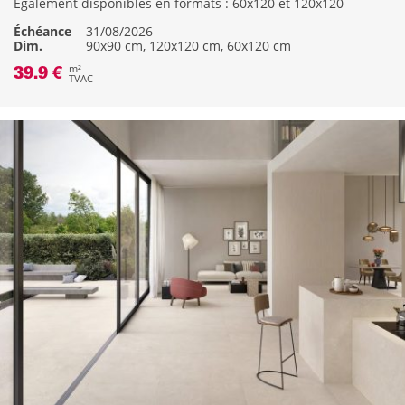
Également disponibles en formats : 60x120 et 120x120
Échéance
31/08/2026
Dim.
90x90 cm, 120x120 cm, 60x120 cm
39.9 €
m²
TVAC