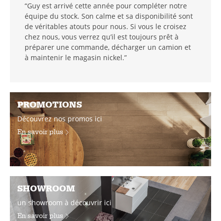
“Guy est arrivé cette année pour compléter notre
équipe du stock. Son calme et sa disponibilité sont
de véritables atouts pour nous. Si vous le croisez
chez nous, vous verrez qu’il est toujours prêt à
préparer une commande, décharger un camion et
à maintenir le magasin nickel.”
PROMOTIONS
Découvrez nos promos ici
En savoir plus
SHOWROOM
un showroom à découvrir ici
En savoir plus