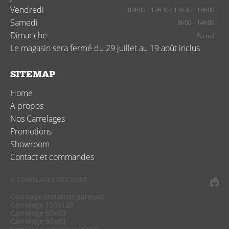
Vendredi
09h00 - 12h30
/
13h30 - 18h00
Samedi
8h00 - 14h00
Dimanche
Fermé
Le magasin sera fermé du 29 juillet au 19 août inclus
SITEMAP
Home
A propos
Nos Carrelages
Promotions
Showroom
Contact et commandes
© CARRELAGES DISCOUNT
Carreaux imitation parquet
Carrelage 120x120
Carrelage 60x60
Carrelage 80x80