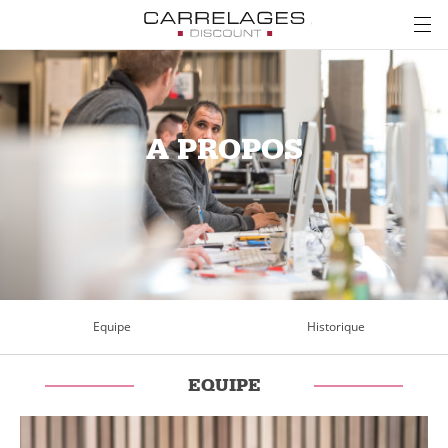
A PROPOS
Equipe
Historique
EQUIPE