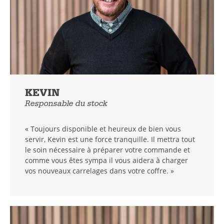
KEVIN
Responsable du stock
« Toujours disponible et heureux de bien vous
servir, Kevin est une force tranquille. Il mettra tout
le soin nécessaire à préparer votre commande et
Le nouveau catalogue arrivera bientôt
comme vous êtes sympa il vous aidera à charger
vos nouveaux carrelages dans votre coffre. »