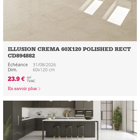
ILLUSION CREMA 60X120 POLISHED RECT
CD894882
Échéance
31/08/2026
Dim.
60x120 cm
23.9 €
m²
TVAC
En savoir plus