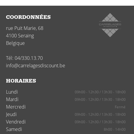
COORDONNÉES
rue Puit Marie, 68
4100
Seraing
Belgique
Tél:
04/330.13.70
info@carrelagesdiscount.be
HORAIRES
Lundi
09h00 - 12h30
/
13h30 - 18h00
Mardi
09h00 - 12h30
/
13h30 - 18h00
Mercredi
Fermé
Jeudi
09h00 - 12h30
/
13h30 - 18h00
Vendredi
09h00 - 12h30
/
13h30 - 18h00
Samedi
8h00 - 14h00