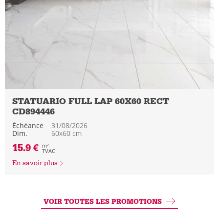
STATUARIO FULL LAP 60X60 RECT
CD894446
Échéance
31/08/2026
Dim.
60x60 cm
15.9 €
m²
TVAC
En savoir plus
VOIR TOUTES LES PROMOTIONS