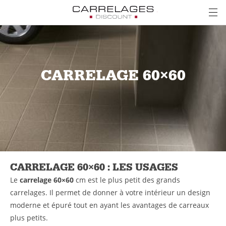
CARRELAGE 60×60
CARRELAGE 60×60 : LES USAGES
Le
carrelage 60×60
cm est le plus petit des grands
carrelages. Il permet de donner à votre intérieur un design
moderne et épuré tout en ayant les avantages de carreaux
plus petits.