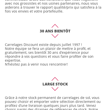
avec nos grossistes et nos usines partenaires, nous vous
aiderons à trouver le rapport qualité/prix qui satisfera à la
fois vos envies et votre portefeuille.
30 ANS BIENTÔT
Carrelages Discount existe depuis juillet 1997 !
Notre équipe se fera un plaisir de mettre à profit, et
gratuitement, ses bientôt 30 ans d’expérience pour
répondre à vos questions et vous faire profiter de son
expertise.
Le nouveau catalogue arrivera bientôt
N’hésitez pas à venir nous rencontrer!
LARGE STOCK
Grâce à notre stock permanent de carrelages de sol, vous
pouvez choisir et emporter votre sélection directement ou
profitez d’une livraison quelques jours plus tard. Venez
choisir parmi des dizaines de références de stock. Notre