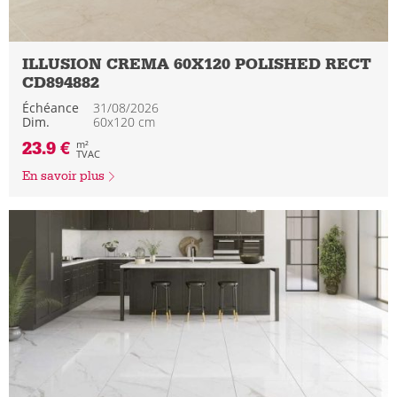
ILLUSION CREMA 60X120 POLISHED RECT
CD894882
Échéance
31/08/2026
Dim.
60x120 cm
23.9 €
m²
TVAC
En savoir plus