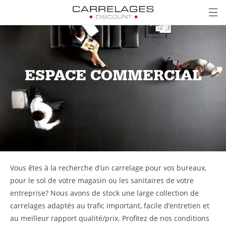
ESPACE COMMERCIAL
Vous êtes à la recherche d’un carrelage pour vos bureaux,
pour le sol de votre magasin ou les sanitaires de votre
entreprise? Nous avons de stock une large collection de
carrelages adaptés au trafic important, facile d’entretien et
au meilleur rapport qualité/prix. Profitez de nos conditions