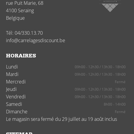
rue Puit Marie, 68
4100
Seraing
Belgique
Tél:
04/330.13.70
info@carrelagesdiscount.be
HORAIRES
Lundi
09h00 - 12h30
/
13h30 - 18h00
Mardi
09h00 - 12h30
/
13h30 - 18h00
Mercredi
Fermé
Jeudi
09h00 - 12h30
/
13h30 - 18h00
Vendredi
09h00 - 12h30
/
13h30 - 18h00
Samedi
8h00 - 14h00
Dimanche
Fermé
Le magasin sera fermé du 29 juillet au 19 août inclus