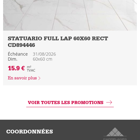
STATUARIO FULL LAP 60X60 RECT
CD894446
Échéance
31/08/2026
Dim.
60x60 cm
15.9 €
m²
TVAC
En savoir plus
VOIR TOUTES LES PROMOTIONS
COORDONNÉES